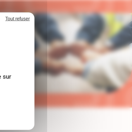
Tout refuser
e sur