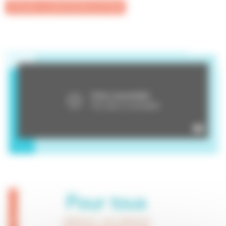
TROUVEZ LE BON INTERLOCUTEUR
Youtube
Slide
d'image