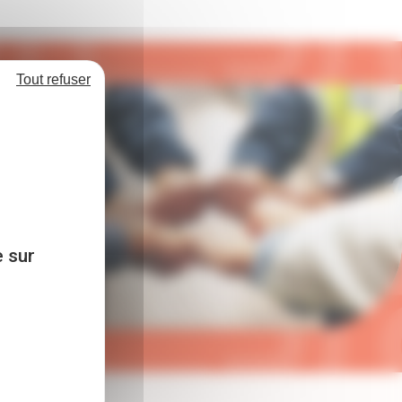
Tout refuser
e sur