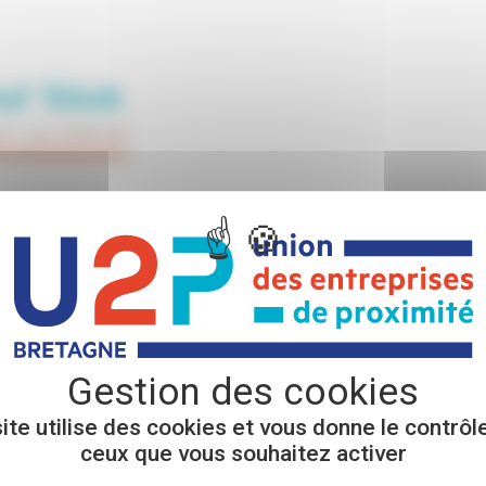
ccompagnement ?
ite utilise des cookies et vous donne le contrôl
ceux que vous souhaitez activer
êtes convaincu que vous pouvez faire