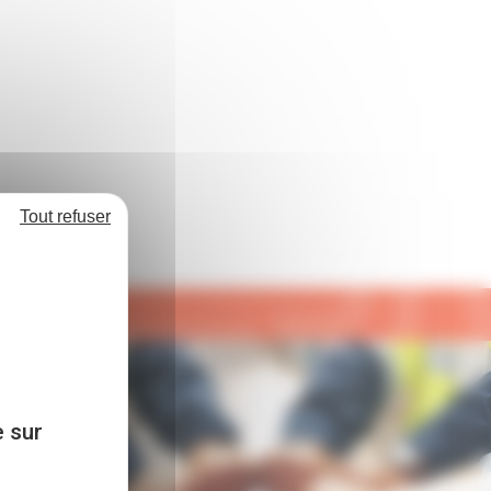
Tout refuser
e sur